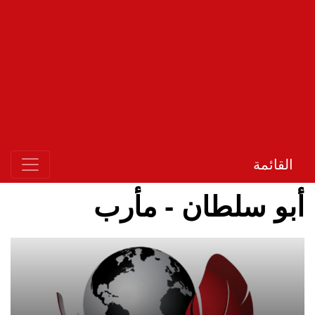
القائمة
أبو سلطان - مأرب