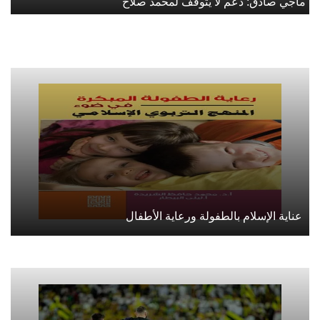
ماجي صادق: دعم لا يتوقف لمحمد صلاح
عناية الإسلام بالطفولة ورعاية الأطفال