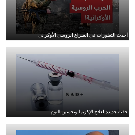
أحدث التطورات في الصراع الروسي الأوكراني
حقنة جديدة لعلاج الإكزيما وتحسين النوم