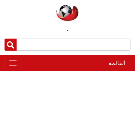
-
القائمة