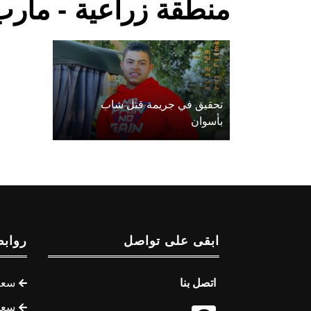
منطقة زراعية - مأرب
تحقيق في جريمة قتل شاب
بأسوان
ابقى على تواصل
روابط
اتصل بنا
سعر 
سعر 