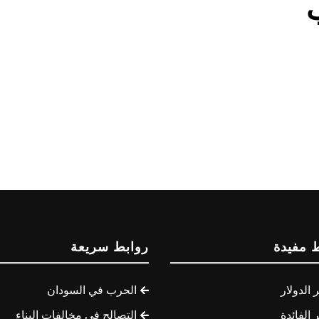
 مفيدة
روابط سريعة
الدولار
الحرب في السودان
الفائدة
التصالح في مخالفات البناء