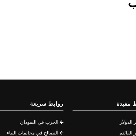
ب
 مفيدة
روابط سريعة
الدولار
الحرب في السودان
الفائدة
التصالح في مخالفات البناء