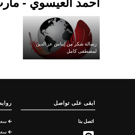
أحمد العيسوي - مأر
رسالة شكر من إيناس عز الدين
لمصطفى كامل
ابقى على تواصل
روابط
اتصل بنا
سعر 
سعر 