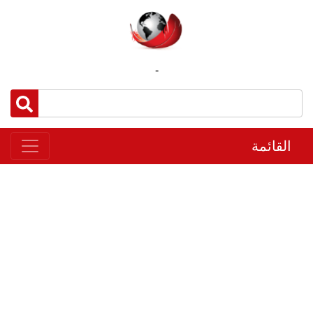
-
القائمة