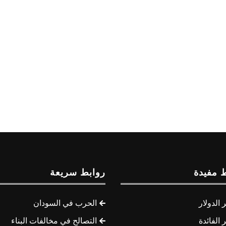
 مفيدة
روابط سريعة
الدولار
الحرب في السودان
الفائدة
التصالح في مخالفات البناء