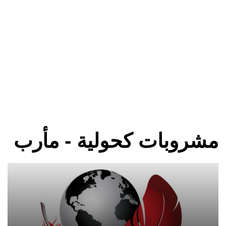
مشروبات كحولية - مأرب