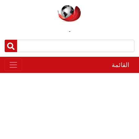
-
القائمة