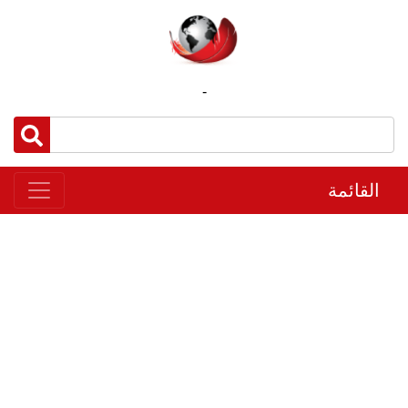
-
القائمة