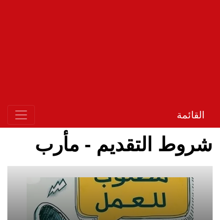
القائمة
شروط التقديم - مأرب