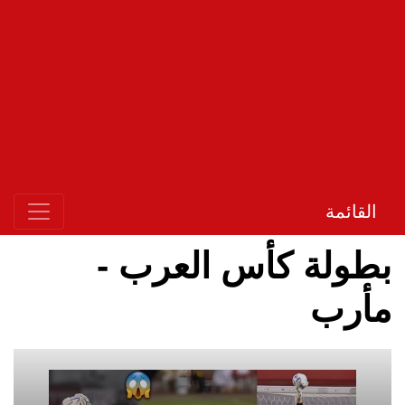
القائمة
بطولة كأس العرب -
مأرب