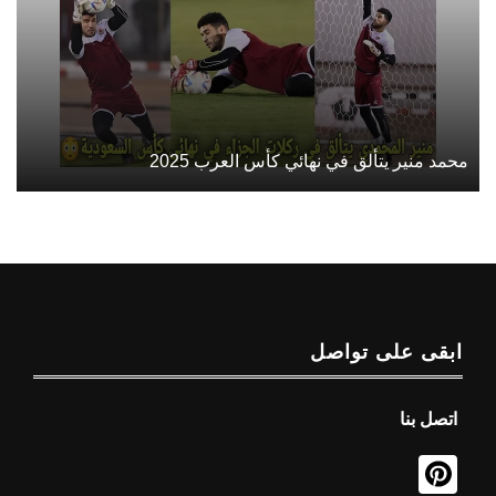
محمد منير يتألق في نهائي كأس العرب 2025
ابقى على تواصل
اتصل بنا