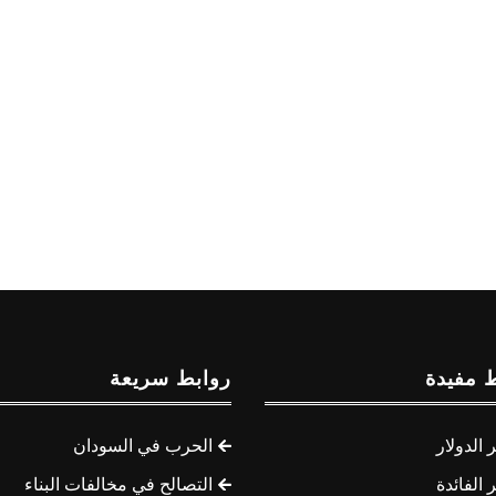
 مفيدة
روابط سريعة
الدولار
الحرب في السودان
الفائدة
التصالح في مخالفات البناء