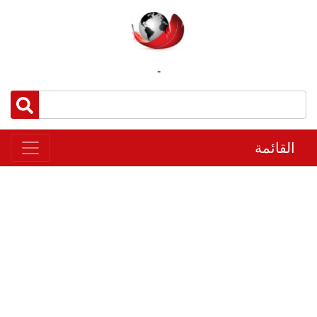
-
القائمة