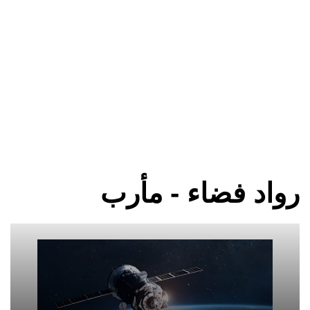
رواد فضاء - مأرب