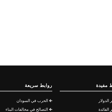
 مفيدة
روابط سريعة
الدولار
الحرب في السودان
الفائدة
التصالح في مخالفات البناء