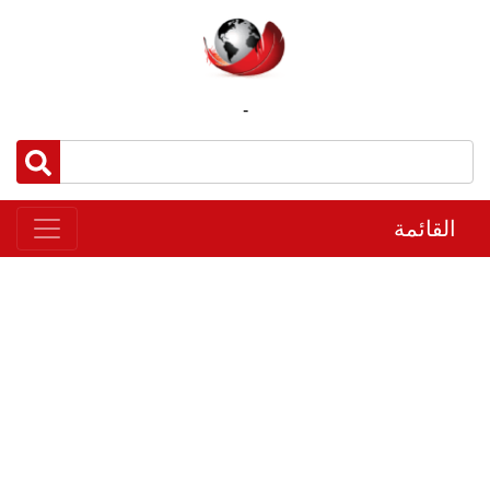
-
القائمة