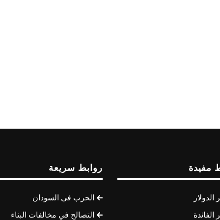
 مفيدة
روابط سريعة
الدولار
الحرب في السودان
الفائدة
التصالح في مخالفات البناء