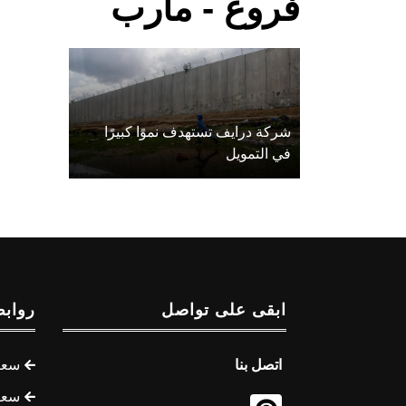
فروع - مأرب
شركة درايف تستهدف نموًا كبيرًا
في التمويل
ابقى على تواصل
روابط
اتصل بنا
سعر 
سعر 