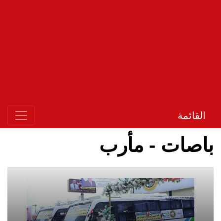
القائمة
باصات - مأرب