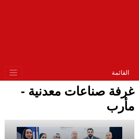
القائمة
غرفة صناعات معدنية -
مأرب