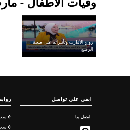
وفيات الأطفال - مأر
زواج الأقارب وتأثيراته على صحة
الرضع
ابقى على تواصل
روابط
اتصل بنا
سعر 
سعر 