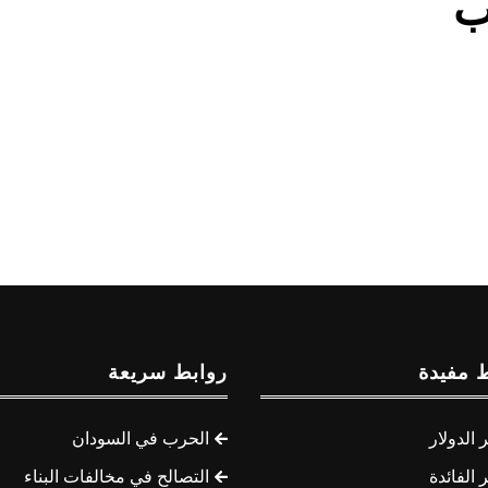
ب
 مفيدة
روابط سريعة
الدولار
الحرب في السودان
الفائدة
التصالح في مخالفات البناء