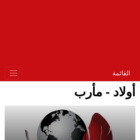
القائمة
أولاد - مأرب