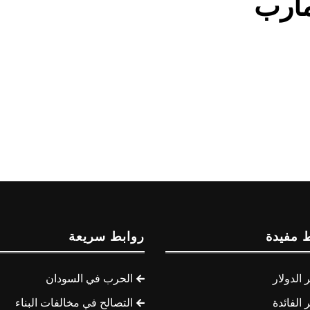
مأرب
 مفيدة
روابط سريعة
الدولار
الحرب في السودان
الفائدة
التصالح في مخالفات البناء