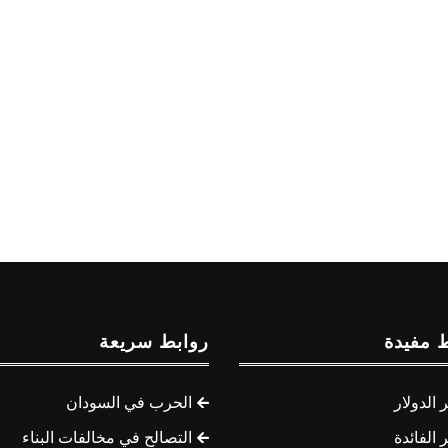
 مفيدة
روابط سريعة
الدولار
الحرب في السودان
الفائدة
التصالح في مخالفات البناء