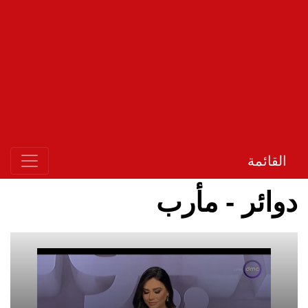
القائمة
دوائر - مأرب