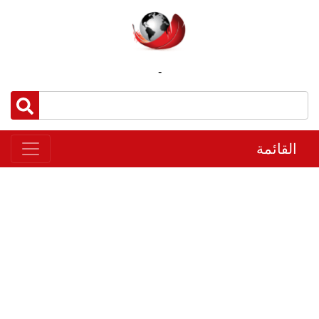
-
القائمة