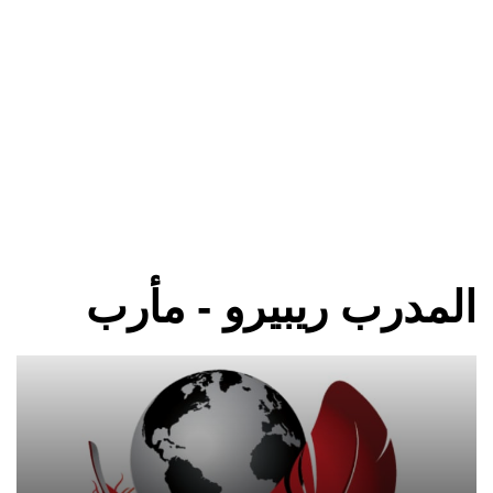
المدرب ريبيرو - مأرب