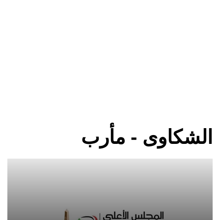
الشكاوى - مأرب