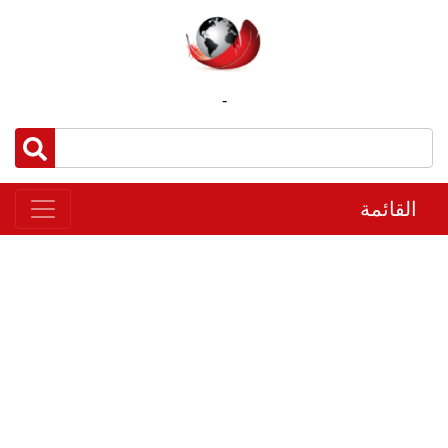
-
القائمة