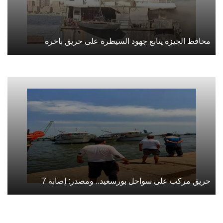
محافظ الجيزة يتابع جهود السيطرة على حريق باخرة
حريق مركب على سواحل بورسعيد.. ومصدر: إصابة 7