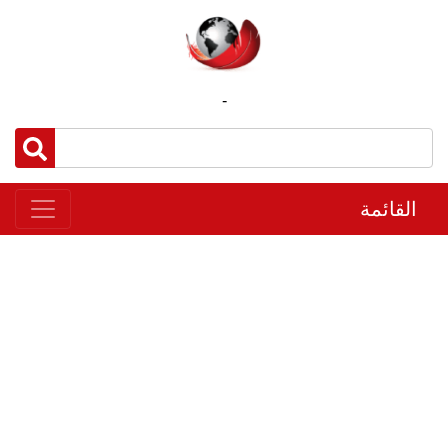
-
القائمة