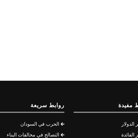
 مفيدة
روابط سريعة
الدولار
الحرب في السودان
الفائدة
التصالح في مخالفات البناء