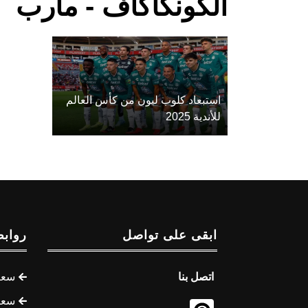
الكونكاكاف - مأرب
استبعاد كلوب ليون من كأس العالم
للأندية 2025
ابقى على تواصل
روابط
اتصل بنا
سعر 
سعر 