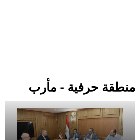
منطقة حرفية - مأرب