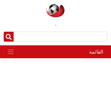
-
القائمة