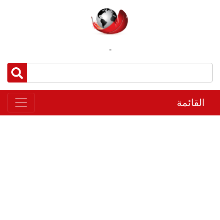
-
القائمة