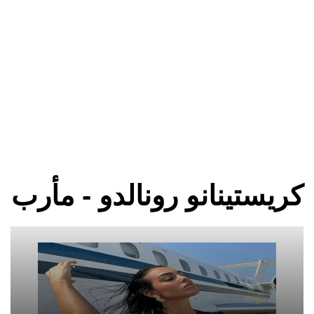
كريستينانو رونالدو - مأرب