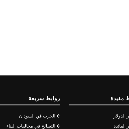
 مفيدة
روابط سريعة
الدولار
الحرب في السودان
الفائدة
التصالح في مخالفات البناء