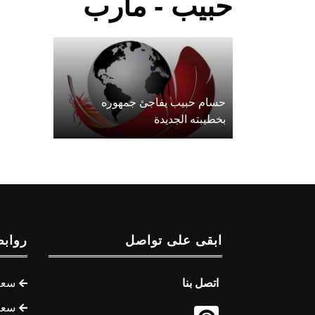
حبيب - مأرب
حسام حبيب يفاجئ جمهوره
بخطيبته الجديدة
ابقى على تواصل
روابط
اتصل بنا
سعر 
سعر 