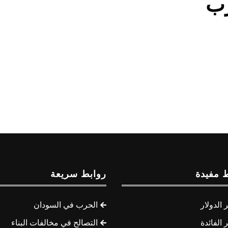
رب
 مفيدة
روابط سريعة
الدولار
الحرب في السودان
الفائدة
التصالح في مخالفات البناء