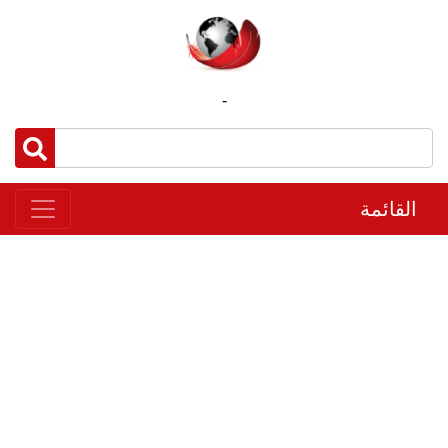
-
القائمة