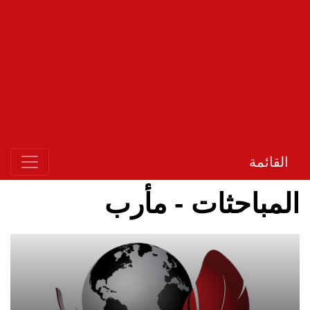
القائمة
المباحثات - مأرب