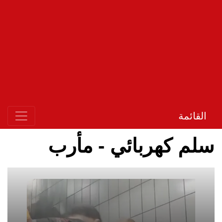
القائمة
سلم كهربائي - مأرب