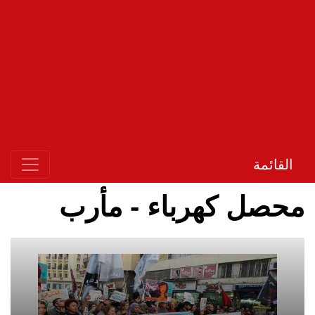
القائمة
محصل كهرباء - مأرب