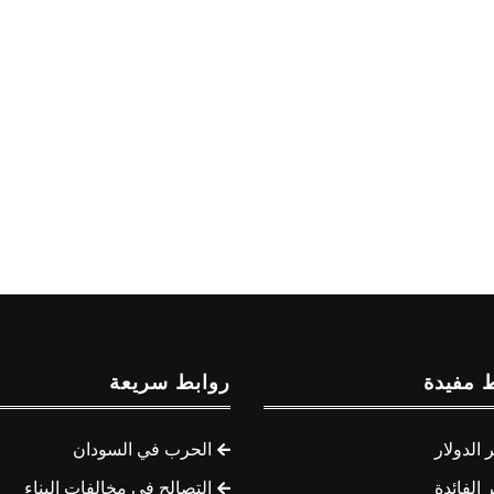
 مفيدة
روابط سريعة
الدولار
الحرب في السودان
الفائدة
التصالح في مخالفات البناء