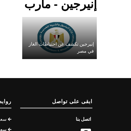
إنيرجين - مأرب
إنيرجين تكشف عن احتياطات الغاز
في مصر
ابقى على تواصل
روابط
اتصل بنا
سعر 
سعر 