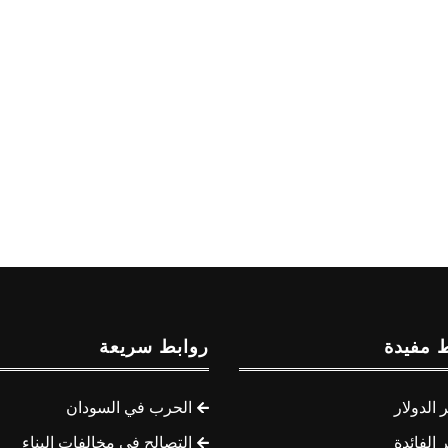
 مفيدة
روابط سريعة
الدولار
الحرب في السودان
الفائدة
التصالح في مخالفات البناء