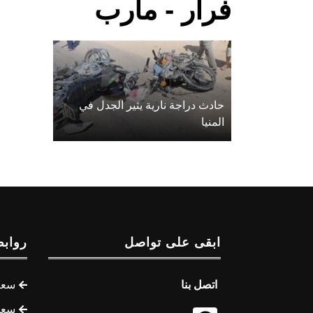
فرار - مأرب
حادث دراجة نارية يثير الجدل في
المنيا
ابقى على تواصل
روابط
اتصل بنا
سعر 
سعر 