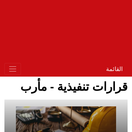
القائمة
قرارات تنفيذية - مأرب