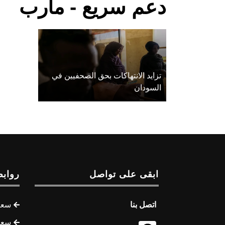
دعم سريع - مأرب
تزايد الانتهاكات بحق الصحفيين في
السودان
ابقى على تواصل
روابط
اتصل بنا
سعر 
سعر 