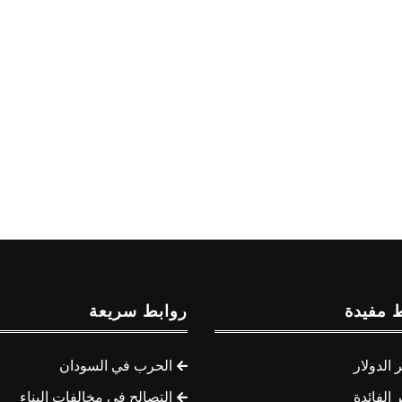
 مفيدة
روابط سريعة
الدولار
الحرب في السودان
الفائدة
التصالح في مخالفات البناء