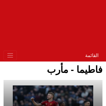
القائمة
فاطيما - مأرب