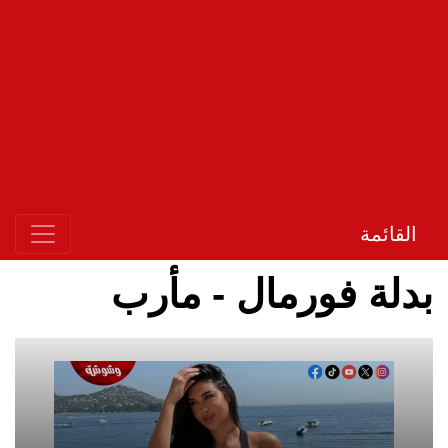
القائمة
بدلة فورمال - مأرب