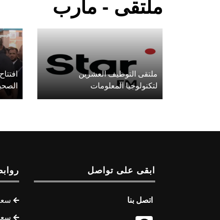
ملتقى - مأرب
ملتقى التوظيف العشرين
افتتاح
لتكنولوجيا المعلومات
الصحي
ابقى على تواصل
روابط
اتصل بنا
سعر 
سعر 