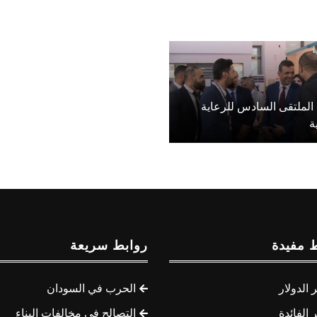
 الملتقى السادس للرعاية
ة
 مفيدة
روابط سريعة
الدولار
الحرب في السودان
الفائدة
التصالح في مخالفات البناء