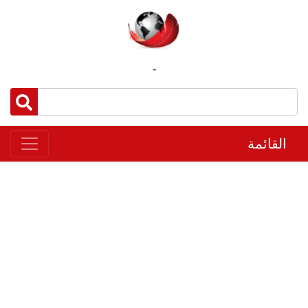
-
القائمة