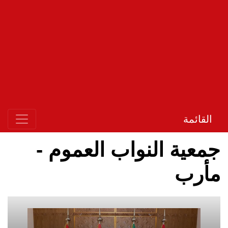
القائمة
جمعية النواب العموم -
مأرب