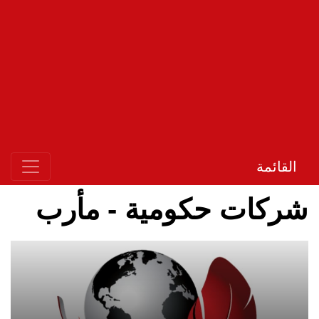
القائمة
شركات حكومية - مأرب