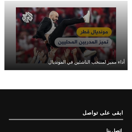
أداء مميز لمنتخب الناشئين في المونديال
ابقى على تواصل
اتصل بنا