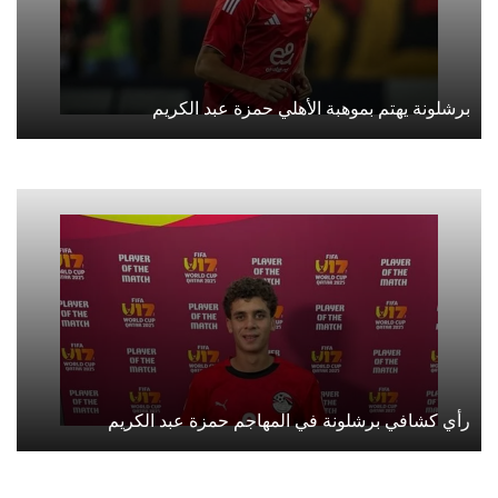
برشلونة يهتم بموهبة الأهلي حمزة عبد الكريم
رأي كشافي برشلونة في المهاجم حمزة عبد الكريم