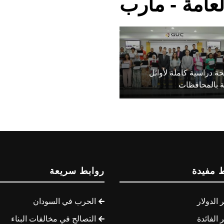
العامة - مأرب
منحة دراسية كاملة لأوائل
ية بالمحافظات
 مفيدة
روابط سريعة
الدولار
الحرب في السودان
الفائدة
التصالح في مخالفات البناء