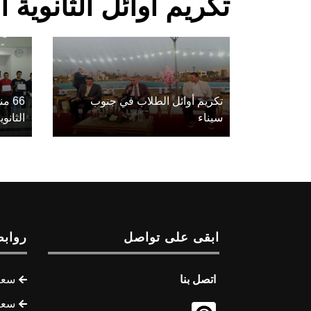
تكريم أوائل الثانوية 
تكريم أوائل الطلاب في جنوب
66 
سيناء
الثانو
ابقى على تواصل
روابط
اتصل بنا
سعر 
سعر 