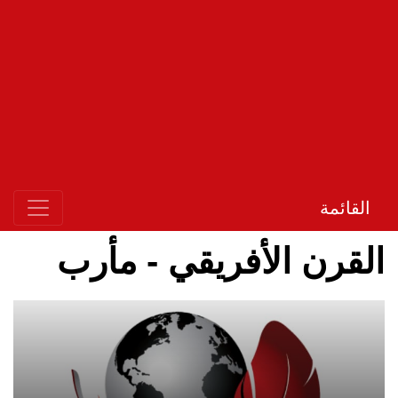
القائمة
القرن الأفريقي - مأرب