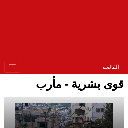
القائمة
قوى بشرية - مأرب