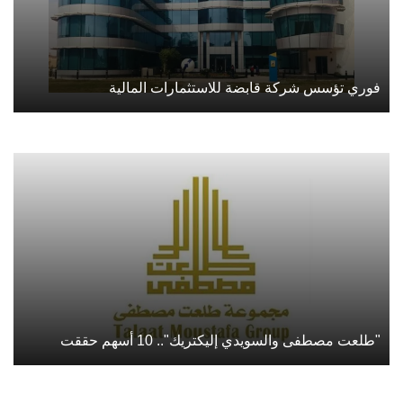
فوري تؤسس شركة قابضة للاستثمارات المالية
"طلعت مصطفى والسويدي إليكتريك".. 10 أسهم حققت